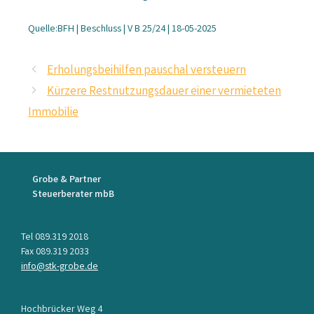
Quelle:BFH | Beschluss | V B 25/24 | 18-05-2025
Erholungsbeihilfen pauschal versteuern
Kürzere Restnutzungsdauer einer vermieteten
Immobilie
Grobe & Partner
Steuerberater mbB
Tel 089.319 2018
Fax 089.319 2033
info@stk-grobe.de
Hochbrücker Weg 4