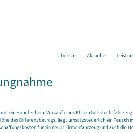
Über Uns
Aktuelles
Leistun
lungnahme
mmt ein Händler beim Verkauf eines Kfz ein Gebrauchtfahrzeug 
Höhe des Differenzbetrags, liegt umsatzsteuerlich ein
Tausch m
schaffungskosten für ein neues Firmenfahrzeug und auch die H