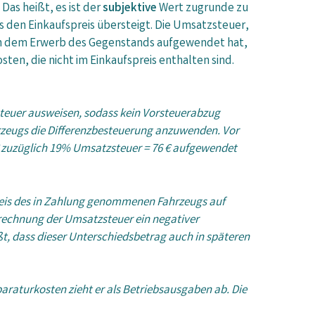
as heißt, es ist der
subjektive
Wert zugrunde zu
 den Einkaufspreis übersteigt. Die Umsatzsteuer,
ch dem Erwerb des Gegenstands aufgewendet hat,
ten, die nicht im Einkaufspreis enthalten sind.
steuer ausweisen, sodass kein Vorsteuerabzug
rzeugs die Differenzbesteuerung anzuwenden. Vor
€ zuzüglich 19% Umsatzsteuer = 76 € aufgewendet
reis des in Zahlung genommenen Fahrzeugs auf
Berechnung der Umsatzsteuer ein negativer
ßt, dass dieser Unterschiedsbetrag auch in späteren
raturkosten zieht er als Betriebsausgaben ab. Die