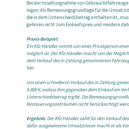
Bei der Inzahlungnahme von Gebrauchtfahrzeugen i
legen. Als Bemessungsgrundlage für die Umsatzste
die in dem Unterschiedsbetrag enthalten ist, m
gehören nicht zum Einkaufspreis und mindern daher
Praxis-Beispiel:
Ein Kfz-Händler nimmt von einer Privatperson einen
möglich ist. Der Kfz-Händler macht von der Mögli
dem Verkauf des in Zahlung genommenen Fahrzeugs 
hat.
Um einen schnelleren Verkauf des in Zahlung geno
4.800 €, sodass ihm gegenüber dem Einkauf ein Verl
Unterschiedsbetrag ergibt. Die Bemessungsgrundl
Besteuerungszeiträumen nicht berücksichtigt wer
Ergebnis:
Der Kfz-Händler zahlt für den Verkauf de
dafür ausgewiesene Umsatzsteuer macht er als Vor