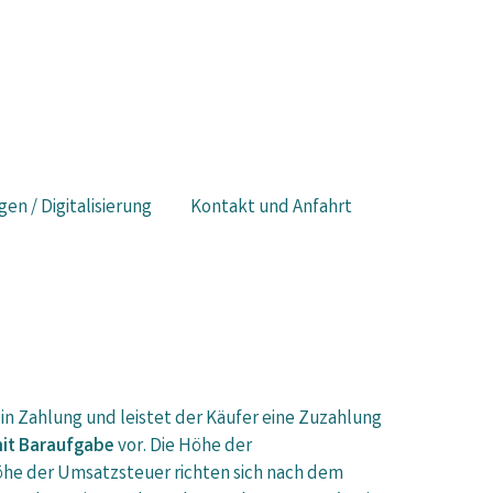
gen / Digitalisierung
Kontakt und Anfahrt
in Zahlung und leistet der Käufer eine Zuzahlung
it Baraufgabe
vor. Die Höhe der
öhe der Umsatzsteuer richten sich nach dem