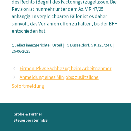
des Rechts (Begriff des Factorings) zugelassen. Die
Revision ist nunmehr unter dem Az. V R 47/25
anhängig. In vergleichbaren Fällen ist es daher
sinnvoll, das Verfahren offen zu halten, bis der BFH
entschieden hat.
Quelle:Finanzgerichte | Urteil | FG Düsseldorf, 5 K 125/24 U |
26-06-2025
Firmen-Pkw: Sachbezug beim Arbeitnehmer
Anmeldung eines Minijobs: zusätzliche
Sofortmeldung
Grobe & Partner
Steuerberater mbB