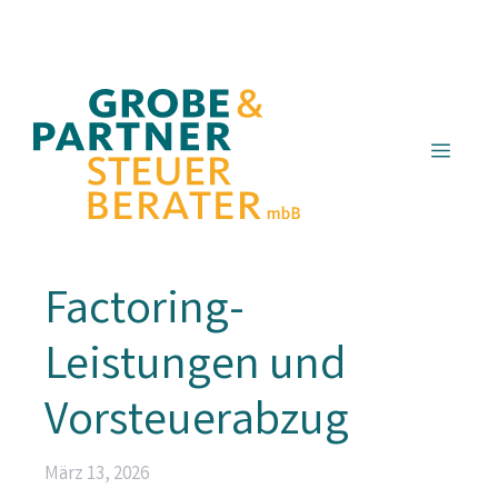
Zum
Inhalt
springen
Menü
Factoring-
Leistungen und
Vorsteuerabzug
März 13, 2026