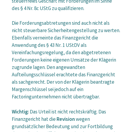
steuerfreies Geschäft mit Forderungen im Sinne
des § 4 Nr. 8c UStG zu qualifizieren.
Die Forderungsabtretungen sind auch nicht als
nicht steuerbare Sicherheitengestellung zu werten.
Ebenfalls verneinte das Finanzgericht die
Anwendung des § 43 Nr. 1 UStDV als
Vereinfachungsregelung, da den abgetretenen
Forderungen keine eigenen Umsätze der Klägerin
zugrunde lagen. Den angewandten
Aufteilungsschlüssel erachtete das Finanzgericht
als sachgerecht. Der von der Klägerin beantragte
Margenschlüssel sei jedoch auf ein
Factoringunternehmen nicht übertragbar.
Wichtig:
Das Urteil ist nicht rechtskräftig. Das
Finanzgericht hat die
Revision
wegen
grundsätzlicher Bedeutung und zur Fortbildung