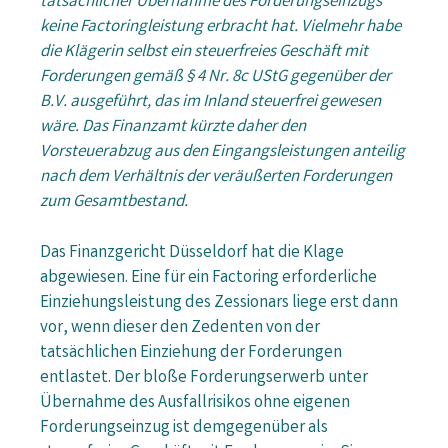
tatsächlicher Übernahme des Forderungseinzugs
keine Factoringleistung erbracht hat. Vielmehr habe
die Klägerin selbst ein steuerfreies Geschäft mit
Forderungen gemäß § 4 Nr. 8c UStG gegenüber der
B.V. ausgeführt, das im Inland steuerfrei gewesen
wäre. Das Finanzamt kürzte daher den
Vorsteuerabzug aus den Eingangsleistungen anteilig
nach dem Verhältnis der veräußerten Forderungen
zum Gesamtbestand.
Das Finanzgericht Düsseldorf hat die Klage
abgewiesen. Eine für ein Factoring erforderliche
Einziehungsleistung des Zessionars liege erst dann
vor, wenn dieser den Zedenten von der
tatsächlichen Einziehung der Forderungen
entlastet. Der bloße Forderungserwerb unter
Übernahme des Ausfallrisikos ohne eigenen
Forderungseinzug ist demgegenüber als